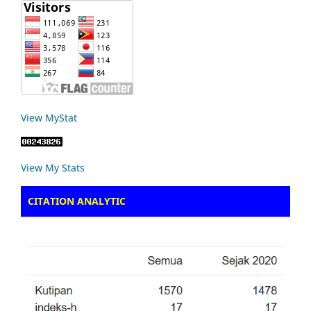
View MyStat
View My Stats
CITATION ANALYTIC