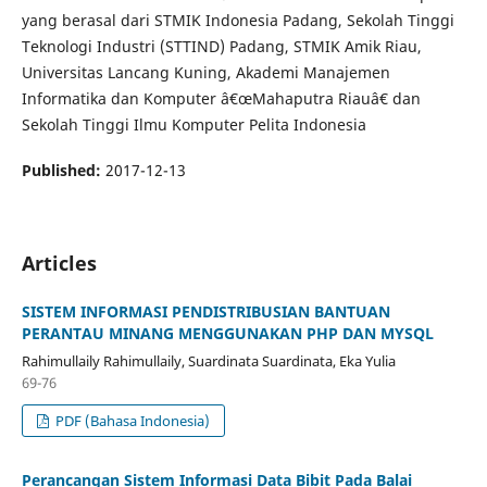
yang berasal dari STMIK Indonesia Padang, Sekolah Tinggi
Teknologi Industri (STTIND) Padang, STMIK Amik Riau,
Universitas Lancang Kuning, Akademi Manajemen
Informatika dan Komputer â€œMahaputra Riauâ€ dan
Sekolah Tinggi Ilmu Komputer Pelita Indonesia
Published:
2017-12-13
Articles
SISTEM INFORMASI PENDISTRIBUSIAN BANTUAN
PERANTAU MINANG MENGGUNAKAN PHP DAN MYSQL
Rahimullaily Rahimullaily, Suardinata Suardinata, Eka Yulia
69-76
PDF (Bahasa Indonesia)
Perancangan Sistem Informasi Data Bibit Pada Balai