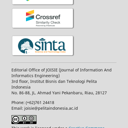
Editorial Office of JOISIE (Journal of Information And
Informatics Engineering)
3rd floor, Institut Bisnis dan Teknologi Pelita
Indonesia
No.
86-88,
JL.
Ahmad Yani
Pekanbaru
, Riau, 28127
Phone: (+62)761
24418
Email: joisie@pelitaindonesia.ac.id