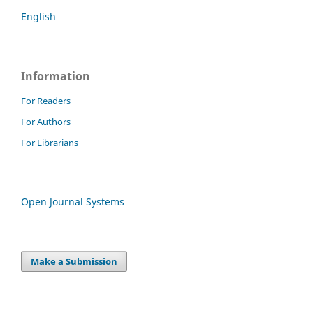
English
Information
For Readers
For Authors
For Librarians
Open Journal Systems
Make a Submission