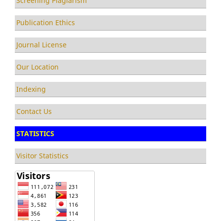
Screening Plagiarism
Publication Ethics
Journal License
Our Location
Indexing
Contact Us
STATISTICS
Visitor Statistics