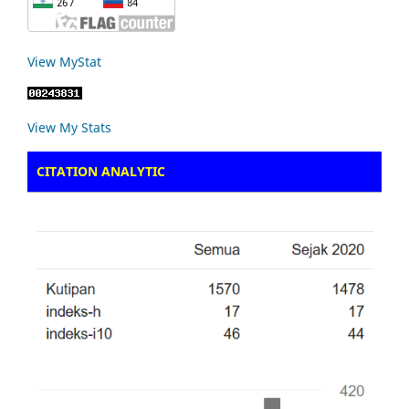
View MyStat
View My Stats
CITATION ANALYTIC