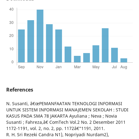
References
N. Susanti, â€œPEMANFAATAN TEKNOLOGI INFORMASI
UNTUK SISTEM INFORMASI MANAJEMEN SEKOLAH : STUDI
KASUS PADA SMA 78 JAKARTA Ayuliana ; Neva ; Novia
Susanti ; Fahreza,â€ ComTech Vol.2 No. 2 Desember 2011
1172-1191, vol. 2, no. 2, pp. 1172â€“1191, 2011.
R. H. Sri Rezeki Candra N1), Nopriyadi Nurdam2),