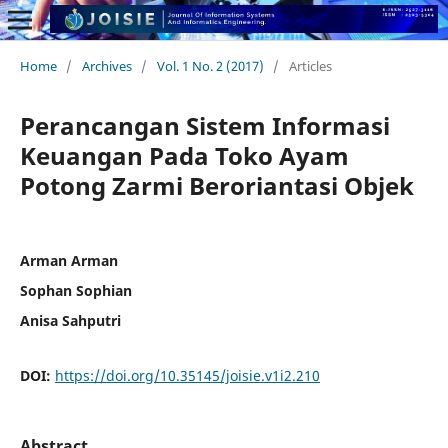
Home
/
Archives
/
Vol. 1 No. 2 (2017)
/
Articles
Perancangan Sistem Informasi
Keuangan Pada Toko Ayam
Potong Zarmi Beroriantasi Objek
Arman Arman
Sophan Sophian
Anisa Sahputri
DOI:
https://doi.org/10.35145/joisie.v1i2.210
Abstract