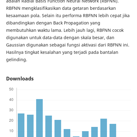
adalah Radial Basis Function Neural Network (RBFNN).
RBFNN mengklasifikasikan data getaran berdasarkan
kesaamaan pola. Selain itu performa RBFNN lebih cepat jika
dibandingkan dengan Back Propagation yang
membutuhkan waktu lama. Lebih jauh lagi, RBFNN cocok
digunakan untuk data-data dengan skala besar, dan
Gaussian digunakan sebagai fungsi aktivasi dari RBFNN ini.
Hasilnya tingkat kesalahan yang terjadi pada bantalan
gelinding.
Downloads