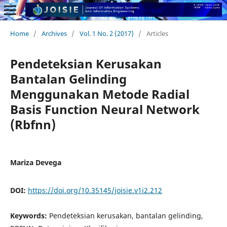
Home
/
Archives
/
Vol. 1 No. 2 (2017)
/
Articles
Pendeteksian Kerusakan
Bantalan Gelinding
Menggunakan Metode Radial
Basis Function Neural Network
(Rbfnn)
Mariza Devega
DOI:
https://doi.org/10.35145/joisie.v1i2.212
Keywords:
Pendeteksian kerusakan, bantalan gelinding,