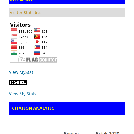
Visitor Statistics
View MyStat
View My Stats
CITATION ANALYTIC