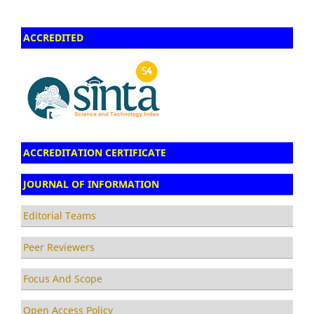
ACCREDITED
ACCREDITATION CERTIFICATE
JOURNAL OF INFORMATION
Editorial Teams
Peer Reviewers
Focus And Scope
Open Access Policy