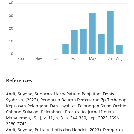
References
Andi, Suyono, Sudarno, Harry Patuan Panjaitan, Denisa
Syahriza. (2023). Pengaruh Bauran Pemasaran 7p Terhadap
Kepuasan Pelanggan Dan Loyalitas Pelanggan Salon Orchid
Cabang Sukajadi Pekanbaru. Procuratio: Jurnal Ilmiah
Manajemen, [S.l.], v. 11, n. 3, p. 344-360, sep. 2023. ISSN
2580-3743.
Andi, Suyono, Putra Al Hafis dan Hendri. (2023). Pengaruh