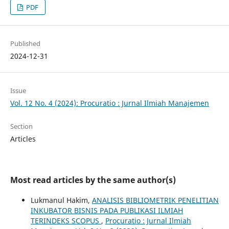
PDF
Published
2024-12-31
Issue
Vol. 12 No. 4 (2024): Procuratio : Jurnal Ilmiah Manajemen
Section
Articles
Most read articles by the same author(s)
Lukmanul Hakim,
ANALISIS BIBLIOMETRIK PENELITIAN
INKUBATOR BISNIS PADA PUBLIKASI ILMIAH
TERINDEKS SCOPUS
,
Procuratio : Jurnal Ilmiah