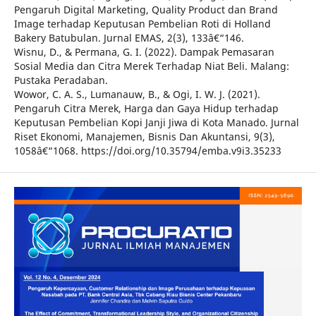
Pengaruh Digital Marketing, Quality Product dan Brand
Image terhadap Keputusan Pembelian Roti di Holland
Bakery Batubulan. Jurnal EMAS, 2(3), 133â€“146.
Wisnu, D., & Permana, G. I. (2022). Dampak Pemasaran
Sosial Media dan Citra Merek Terhadap Niat Beli. Malang:
Pustaka Peradaban.
Wowor, C. A. S., Lumanauw, B., & Ogi, I. W. J. (2021).
Pengaruh Citra Merek, Harga dan Gaya Hidup terhadap
Keputusan Pembelian Kopi Janji Jiwa di Kota Manado. Jurnal
Riset Ekonomi, Manajemen, Bisnis Dan Akuntansi, 9(3),
1058â€“1068. https://doi.org/10.35794/emba.v9i3.35233