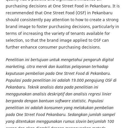
purchasing decisions at One Street Food in Pekanbaru. It is
recommended that One Street Food (OSF) in Pekanbaru
should consistently pay attention to how to create a strong
brand image to foster purchasing decisions, particularly in
terms of increasing the variety of tenants available for
selection, so that the brand image applied to OSF can
further enhance consumer purchasing decisions.
Penelitian ini bertujuan untuk mengetahui pengaruh digital
marketing, citra merek dan kualitas pelayanan terhadap
keputusan pembelian pada One Street Food di Pekanbaru.
Populasi pada penelitian ini adalah 19.000 pengujung OSF di
Pekanbaru. Teknik analisis data pada penelitian ini
menggunakan analisis deskriptif dan analisis regresi linier
berganda dengan bantuan software statistic. Populasi
penelitian ini adalah konsumen yang melakukan pembelian
pada One Street Food Pekanbaru. Sedangkan jumlah sampel
yang ditentukan menggunakan rumus slovin berjumlah 100