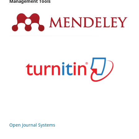
Management Tools
Open Journal Systems