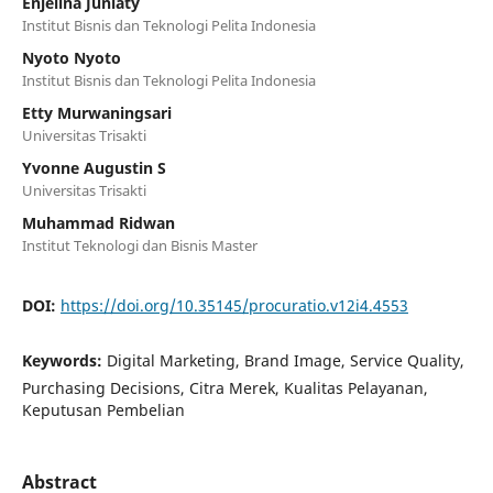
Enjelina Juniaty
Institut Bisnis dan Teknologi Pelita Indonesia
Nyoto Nyoto
Institut Bisnis dan Teknologi Pelita Indonesia
Etty Murwaningsari
Universitas Trisakti
Yvonne Augustin S
Universitas Trisakti
Muhammad Ridwan
Institut Teknologi dan Bisnis Master
DOI:
https://doi.org/10.35145/procuratio.v12i4.4553
Keywords:
Digital Marketing, Brand Image, Service Quality,
Purchasing Decisions, Citra Merek, Kualitas Pelayanan,
Keputusan Pembelian
Abstract